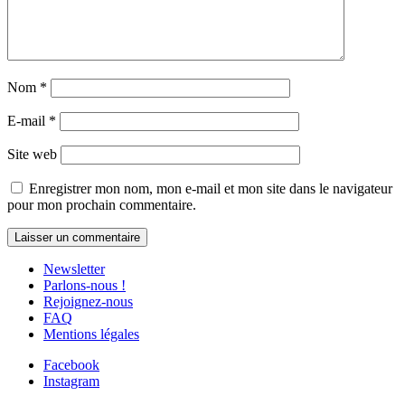
Nom
*
E-mail
*
Site web
Enregistrer mon nom, mon e-mail et mon site dans le navigateur
pour mon prochain commentaire.
Newsletter
Parlons-nous !
Rejoignez-nous
FAQ
Mentions légales
Facebook
Instagram