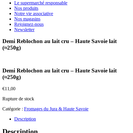
Le supermarché responsable
Nos produits
Notre vie associative
Nos magasins
Rejoignez-nous
Newsletter
Demi Reblochon au lait cru – Haute Savoie lait
(≈250g)
Demi Reblochon au lait cru – Haute Savoie lait
(≈250g)
€
11,00
Rupture de stock
Catégorie :
Fromages du Jura & Haute Savoie
Description
Description