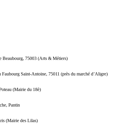
e Beaubourg, 75003 (Arts & Métiers)
u Faubourg Saint-Antoine, 75011 (près du marché d’Aligre)
Poteau (Mairie du 18è)
che, Pantin
is (Mairie des Lilas)