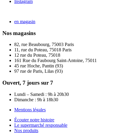
Instagram
en magasin
Nos magasins
82, rue Beaubourg, 75003 Paris
11, rue du Poteau, 75018 Paris
12 rue du Poteau, 75018
161 Rue du Faubourg Saint-Antoine, 75011
45 rue Hoche, Pantin (93)
97 rue de Paris, Lilas (93)
Ouvert, 7 jours sur 7
Lundi – Samedi : 9h à 20h30
Dimanche : 9h à 18h30
Mentions légales
Écouter notre histoire
Le supermarché responsable
Nos produits