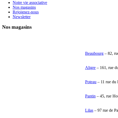
Notre vie associative
Nos magasins
Rejoignez-nous
Newsletter
Nos magasins
Beaubourg
– 82, ru
Aligre
– 161, rue d
Poteau
– 11 rue du 
Pantin
– 45, rue Ho
Lilas
– 97 rue de Par