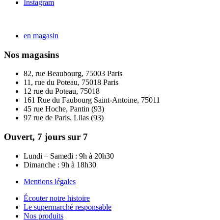
Instagram
en magasin
Nos magasins
82, rue Beaubourg, 75003 Paris
11, rue du Poteau, 75018 Paris
12 rue du Poteau, 75018
161 Rue du Faubourg Saint-Antoine, 75011
45 rue Hoche, Pantin (93)
97 rue de Paris, Lilas (93)
Ouvert, 7 jours sur 7
Lundi – Samedi : 9h à 20h30
Dimanche : 9h à 18h30
Mentions légales
Écouter notre histoire
Le supermarché responsable
Nos produits