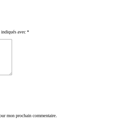
t indiqués avec
*
 pour mon prochain commentaire.