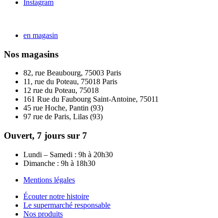
Instagram
en magasin
Nos magasins
82, rue Beaubourg, 75003 Paris
11, rue du Poteau, 75018 Paris
12 rue du Poteau, 75018
161 Rue du Faubourg Saint-Antoine, 75011
45 rue Hoche, Pantin (93)
97 rue de Paris, Lilas (93)
Ouvert, 7 jours sur 7
Lundi – Samedi : 9h à 20h30
Dimanche : 9h à 18h30
Mentions légales
Écouter notre histoire
Le supermarché responsable
Nos produits