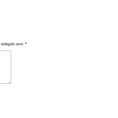
t indiqués avec
*