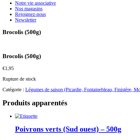
Notre vie associative
Nos magasins
Rejoignez-nous
Newsletter
Brocolis (500g)
Brocolis (500g)
€
1,95
Rupture de stock
Catégorie :
Légumes de saison (Picardie, Fontainebleau, Finistère, M
Produits apparentés
Poivrons verts (Sud ouest) – 500g