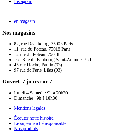
Instagram
en magasin
Nos magasins
82, rue Beaubourg, 75003 Paris
11, rue du Poteau, 75018 Paris
12 rue du Poteau, 75018
161 Rue du Faubourg Saint-Antoine, 75011
45 rue Hoche, Pantin (93)
97 rue de Paris, Lilas (93)
Ouvert, 7 jours sur 7
Lundi – Samedi : 9h à 20h30
Dimanche : 9h à 18h30
Mentions légales
Écouter notre histoire
Le supermarché responsable
Nos produits