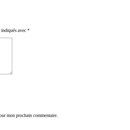
t indiqués avec
*
 pour mon prochain commentaire.